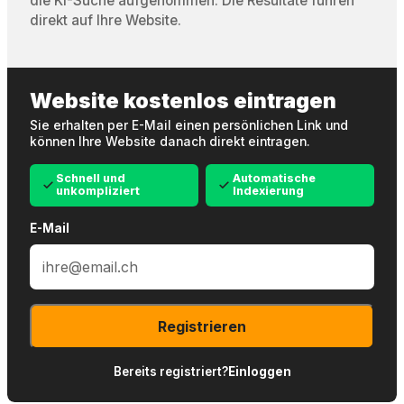
die KI-Suche aufgenommen. Die Resultate führen
direkt auf Ihre Website.
Website kostenlos eintragen
Sie erhalten per E-Mail einen persönlichen Link und
können Ihre Website danach direkt eintragen.
Schnell und
Automatische
unkompliziert
Indexierung
E-Mail
Registrieren
Bereits registriert?
Einloggen