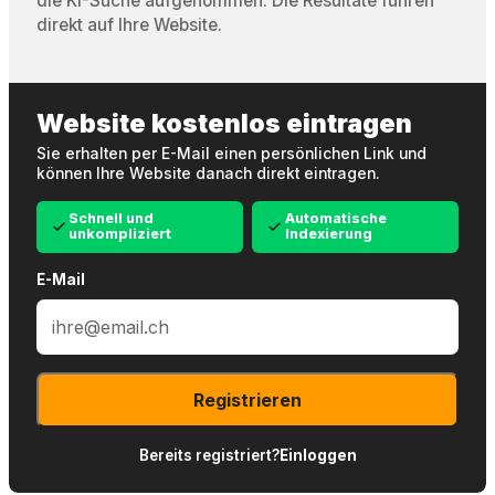
die KI-Suche aufgenommen. Die Resultate führen
direkt auf Ihre Website.
Website kostenlos eintragen
Sie erhalten per E-Mail einen persönlichen Link und
können Ihre Website danach direkt eintragen.
Schnell und
Automatische
unkompliziert
Indexierung
E-Mail
Registrieren
Bereits registriert?
Einloggen