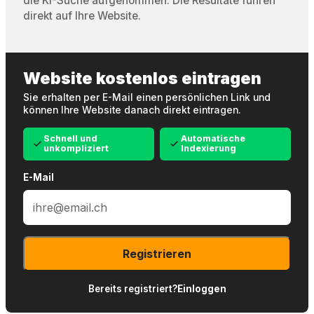
die KI-Suche aufgenommen. Die Resultate führen
direkt auf Ihre Website.
Website kostenlos eintragen
Sie erhalten per E-Mail einen persönlichen Link und
können Ihre Website danach direkt eintragen.
Schnell und
Automatische
unkompliziert
Indexierung
E-Mail
Registrieren
Bereits registriert?
Einloggen