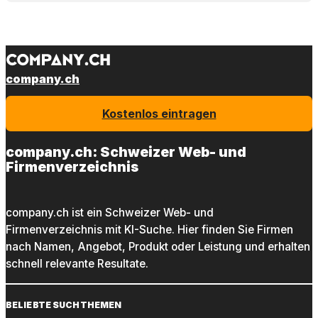
company.ch
Kostenlos eintragen
company.ch: Schweizer Web- und
Firmenverzeichnis
company.ch ist ein Schweizer Web- und
Firmenverzeichnis mit KI-Suche. Hier finden Sie Firmen
nach Namen, Angebot, Produkt oder Leistung und erhalten
schnell relevante Resultate.
BELIEBTE SUCHTHEMEN