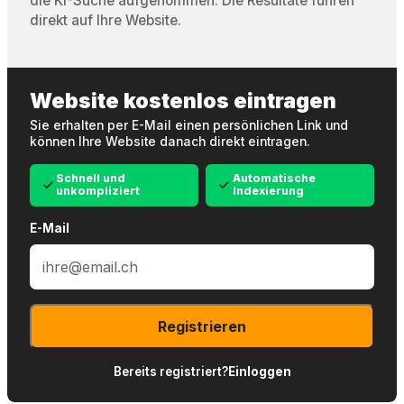
die KI-Suche aufgenommen. Die Resultate führen
direkt auf Ihre Website.
Website kostenlos eintragen
Sie erhalten per E-Mail einen persönlichen Link und
können Ihre Website danach direkt eintragen.
Schnell und
Automatische
unkompliziert
Indexierung
E-Mail
Registrieren
Bereits registriert?
Einloggen