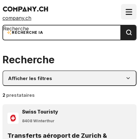
company.ch
Recherche
RECHERCHE IA
Recherche
Afficher les filtres
2
prestataires
Swiss Touristy
8408 Winterthur
Transferts aéroport de Zurich &