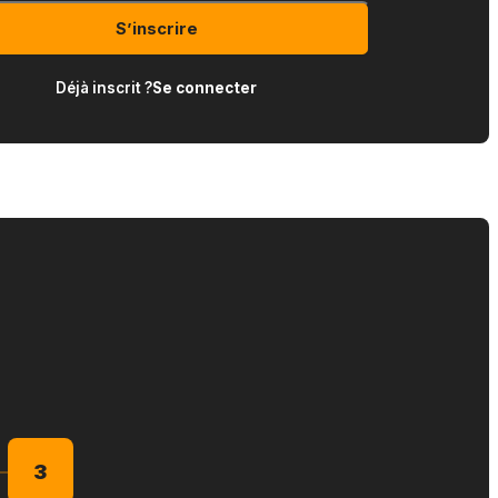
S’inscrire
Déjà inscrit ?
Se connecter
3