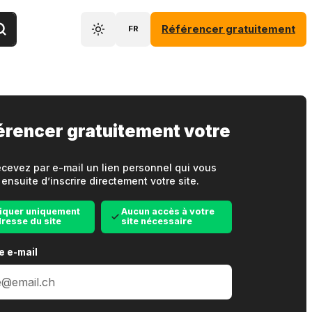
Référencer gratuitement
FR
érencer gratuitement votre
cevez par e-mail un lien personnel qui vous
ensuite d’inscrire directement votre site.
iquer uniquement
Aucun accès à votre
dresse du site
site nécessaire
e e-mail