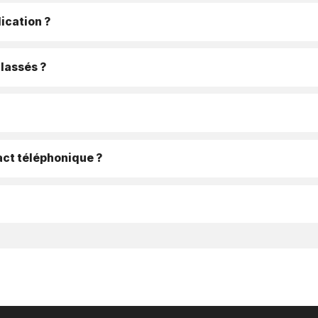
ication ?
classés ?
ct téléphonique ?