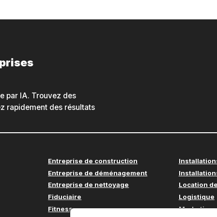
eprises
he par IA. Trouvez des
nez rapidement des résultats
Entreprise de construction
Installation
Entreprise de déménagement
Installation
Entreprise de nettoyage
Location de
Fiduciaire
Logistique
Fitness
Marketing