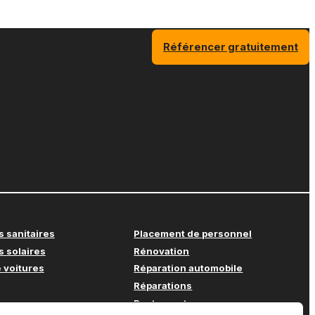
Référencer gratuitement
s sanitaires
Placement de personnel
s solaires
Rénovation
 voitures
Réparation automobile
Réparations
Restaurant