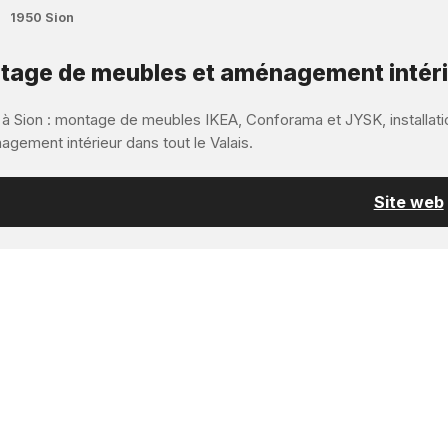
1950 Sion
age de meubles et aménagement intérieu
 à Sion : montage de meubles IKEA, Conforama et JYSK, installatio
gement intérieur dans tout le Valais.
Site web