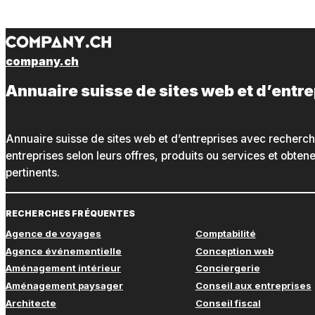
company.ch
Annuaire suisse de sites web et d’entr
Annuaire suisse de sites web et d’entreprises avec recherc
entreprises selon leurs offres, produits ou services et obte
pertinents.
RECHERCHES FRÉQUENTES
Agence de voyages
Comptabilité
Agence événementielle
Conception web
Aménagement intérieur
Conciergerie
Aménagement paysager
Conseil aux entreprises
Architecte
Conseil fiscal