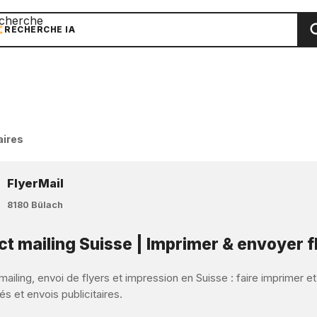
cherche
RECHERCHE IA
aires
FlyerMail
8180 Bülach
ct mailing Suisse | Imprimer & envoyer f
mailing, envoi de flyers et impression en Suisse : faire imprimer e
s et envois publicitaires.