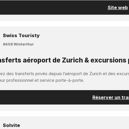
Site web
Swiss Touristy
8408 Winterthur
sferts aéroport de Zurich & excursions 
z des transferts privés depuis l’aéroport de Zurich et des excurs
eur professionnel et service porte-à-porte.
Réserver un tra
Solvite