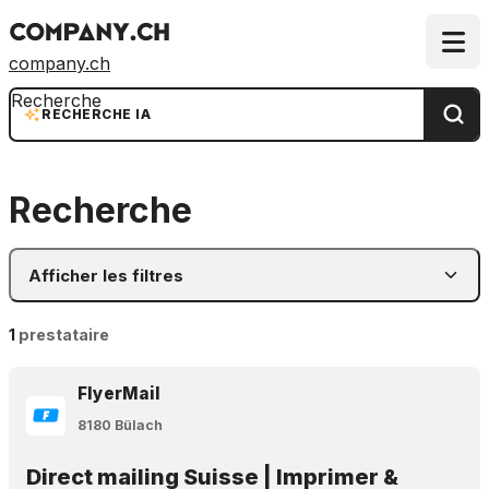
company.ch
Recherche
RECHERCHE IA
Recherche
Afficher les filtres
1
prestataire
FlyerMail
8180 Bülach
Direct mailing Suisse | Imprimer &