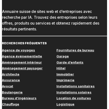
Annuaire suisse de sites web et d’entreprises avec
recherche par IA. Trouvez des entreprises selon leurs
offres, produits ou services et obtenez rapidement des
résultats pertinents.
RECHERCHES FRÉQUENTES
Agence de voyages
Fournitures de bureau
Agence événementielle
Garage
Aménagement intérieur
Garde d’enfants
Aménagement paysager
Hôtel
Architecte
Immobilier
Assurance
Imprimerie
Avocat
Installations sanitaires
Boulangerie
Installations solaires
Bureau d’ingénieurs
Location de voitures
Chauffage
Logistique