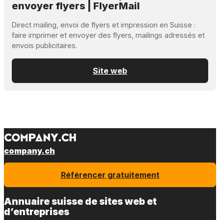
envoyer flyers | FlyerMail
Direct mailing, envoi de flyers et impression en Suisse :
faire imprimer et envoyer des flyers, mailings adressés et
envois publicitaires.
Site web
company.ch
Référencer gratuitement
Annuaire suisse de sites web et
d’entreprises