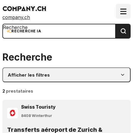
company.ch
Recherche
RECHERCHE IA
Recherche
Afficher les filtres
2
prestataires
Swiss Touristy
8408 Winterthur
Transferts aéroport de Zurich &