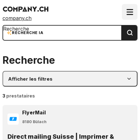
company.ch
Recherche
RECHERCHE IA
Recherche
Afficher les filtres
3
prestataires
FlyerMail
8180 Bülach
Direct mailing Suisse | Imprimer &