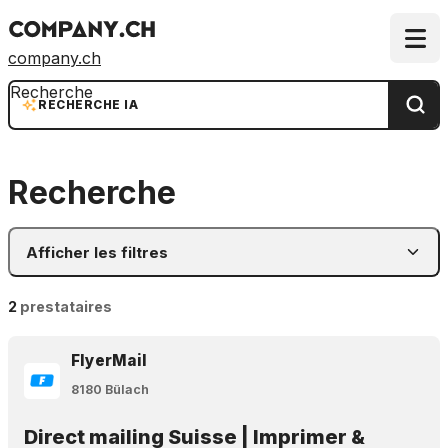
company.ch
Recherche
RECHERCHE IA
Recherche
Afficher les filtres
2
prestataires
FlyerMail
8180 Bülach
Direct mailing Suisse | Imprimer &