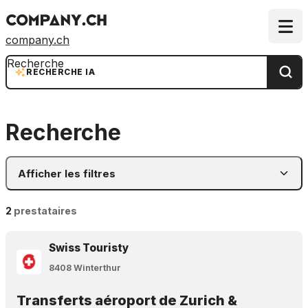
company.ch
Recherche
RECHERCHE IA
Recherche
Afficher les filtres
2
prestataires
Swiss Touristy
8408 Winterthur
Transferts aéroport de Zurich &