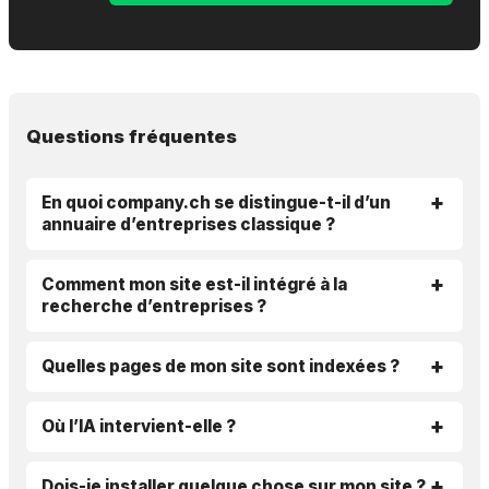
Questions fréquentes
En quoi company.ch se distingue-t-il d’un
annuaire d’entreprises classique ?
Comment mon site est-il intégré à la
recherche d’entreprises ?
Quelles pages de mon site sont indexées ?
Où l’IA intervient-elle ?
Dois-je installer quelque chose sur mon site ?