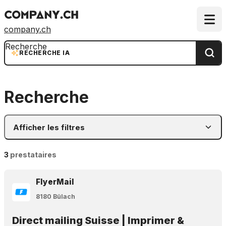
company.ch
Recherche
RECHERCHE IA
Recherche
Afficher les filtres
3
prestataires
FlyerMail
8180 Bülach
Direct mailing Suisse | Imprimer &