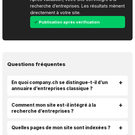
recherche d’entreprises. Les résultats mènent
directement à votre site.
Publication après vérification
Questions fréquentes
En quoi company.ch se distingue-t-il d’un
annuaire d’entreprises classique ?
Comment mon site est-il intégré à la
recherche d’entreprises ?
Quelles pages de mon site sont indexées ?