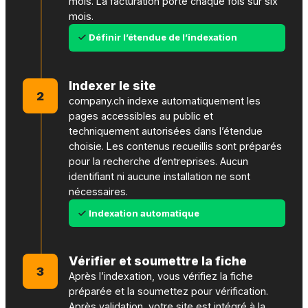
mois. La facturation porte chaque fois sur six
mois.
Définir l’étendue de l’indexation
Indexer le site
2
company.ch indexe automatiquement les
pages accessibles au public et
techniquement autorisées dans l’étendue
choisie. Les contenus recueillis sont préparés
pour la recherche d’entreprises. Aucun
identifiant ni aucune installation ne sont
nécessaires.
Indexation automatique
Vérifier et soumettre la fiche
3
Après l’indexation, vous vérifiez la fiche
préparée et la soumettez pour vérification.
Après validation, votre site est intégré à la