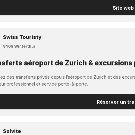
Site web
Swiss Touristy
8408 Winterthur
sferts aéroport de Zurich & excursions 
z des transferts privés depuis l’aéroport de Zurich et des excurs
eur professionnel et service porte-à-porte.
Réserver un tra
Solvite