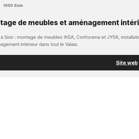
1950 Sion
age de meubles et aménagement intérieu
 à Sion : montage de meubles IKEA, Conforama et JYSK, installatio
gement intérieur dans tout le Valais.
Site web