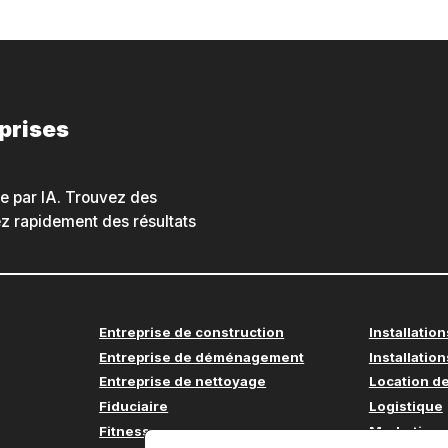
eprises
he par IA. Trouvez des
nez rapidement des résultats
Entreprise de construction
Installation
Entreprise de déménagement
Installation
Entreprise de nettoyage
Location de
Fiduciaire
Logistique
Fitness
Marketing