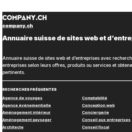
company.ch
Annuaire suisse de sites web et d’entr
Annuaire suisse de sites web et d’entreprises avec recherc
entreprises selon leurs offres, produits ou services et obte
pertinents.
RECHERCHES FRÉQUENTES
Agence de voyages
Comptabilité
Agence événementielle
Conception web
Aménagement intérieur
Conciergerie
Aménagement paysager
Conseil aux entreprises
Architecte
Conseil fiscal