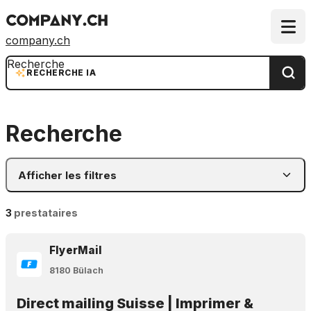
company.ch
Recherche
RECHERCHE IA
Recherche
Afficher les filtres
3
prestataires
FlyerMail
8180 Bülach
Direct mailing Suisse | Imprimer &