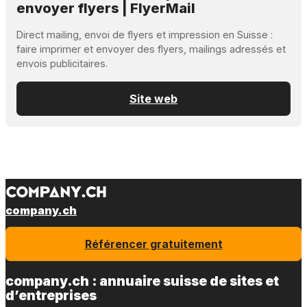
envoyer flyers | FlyerMail
Direct mailing, envoi de flyers et impression en Suisse :
faire imprimer et envoyer des flyers, mailings adressés et
envois publicitaires.
Site web
company.ch
Référencer gratuitement
company.ch : annuaire suisse de sites et
d’entreprises