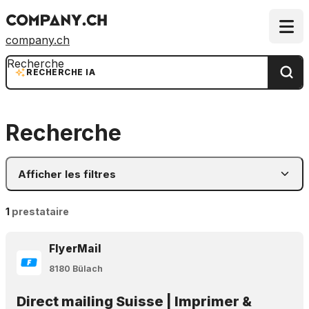
company.ch
Recherche
RECHERCHE IA
Recherche
Afficher les filtres
1
prestataire
FlyerMail
8180 Bülach
Direct mailing Suisse | Imprimer &