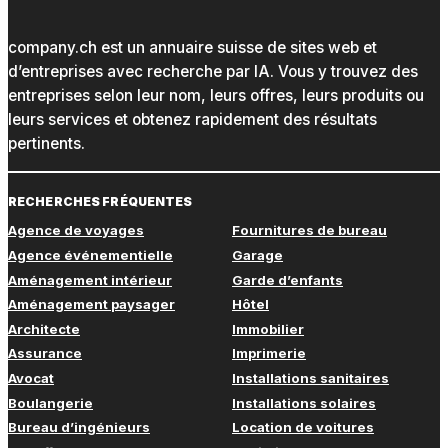
company.ch est un annuaire suisse de sites web et
d’entreprises avec recherche par IA. Vous y trouvez des
entreprises selon leur nom, leurs offres, leurs produits ou
leurs services et obtenez rapidement des résultats
pertinents.
RECHERCHES FRÉQUENTES
Agence de voyages
Fournitures de bureau
Agence événementielle
Garage
Aménagement intérieur
Garde d’enfants
Aménagement paysager
Hôtel
Architecte
Immobilier
Assurance
Imprimerie
Avocat
Installations sanitaires
Boulangerie
Installations solaires
Bureau d’ingénieurs
Location de voitures