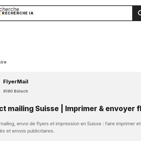
cherche
RECHERCHE IA
ire
FlyerMail
8180 Bülach
ct mailing Suisse | Imprimer & envoyer f
mailing, envoi de flyers et impression en Suisse : faire imprimer e
s et envois publicitaires.