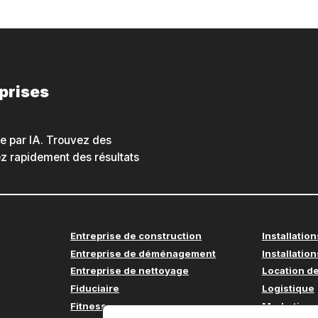
eprises
he par IA. Trouvez des
nez rapidement des résultats
Entreprise de construction
Installation
Entreprise de déménagement
Installation
Entreprise de nettoyage
Location de
Fiduciaire
Logistique
Fitness
Marketing