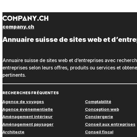
company.ch
Annuaire suisse de sites web et d’entr
Annuaire suisse de sites web et d’entreprises avec recherc
entreprises selon leurs offres, produits ou services et obte
pertinents.
RECHERCHES FRÉQUENTES
Agence de voyages
Comptabilité
Agence événementielle
Conception web
Aménagement intérieur
Conciergerie
Aménagement paysager
Conseil aux entreprises
Architecte
Conseil fiscal