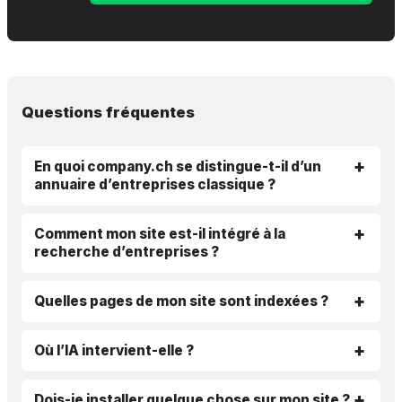
Questions fréquentes
En quoi company.ch se distingue-t-il d’un
annuaire d’entreprises classique ?
Comment mon site est-il intégré à la
recherche d’entreprises ?
Quelles pages de mon site sont indexées ?
Où l’IA intervient-elle ?
Dois-je installer quelque chose sur mon site ?