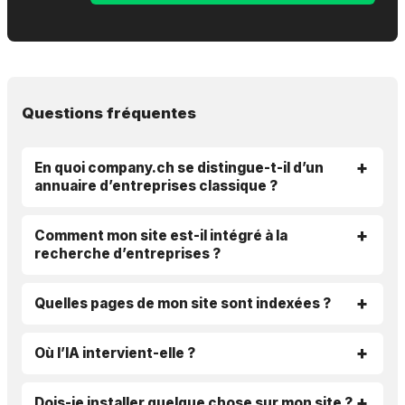
Questions fréquentes
En quoi company.ch se distingue-t-il d’un
annuaire d’entreprises classique ?
Comment mon site est-il intégré à la
recherche d’entreprises ?
Quelles pages de mon site sont indexées ?
Où l’IA intervient-elle ?
Dois-je installer quelque chose sur mon site ?