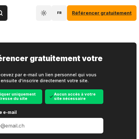
Référencer gratuitement
FR
érencer gratuitement votre
cevez par e-mail un lien personnel qui vous
ensuite d’inscrire directement votre site.
iquer uniquement
Aucun accès à votre
dresse du site
site nécessaire
e e-mail