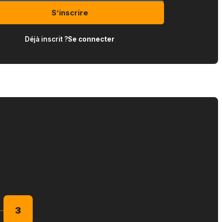
S’inscrire
Déjà inscrit ?
Se connecter
3