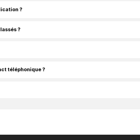
ication ?
classés ?
ct téléphonique ?