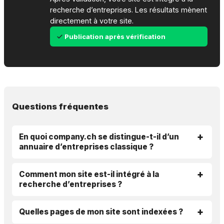
recherche d’entreprises. Les résultats mènent
directement à votre site.
Publication après vérification
Questions fréquentes
En quoi company.ch se distingue-t-il d’un
annuaire d’entreprises classique ?
Comment mon site est-il intégré à la
recherche d’entreprises ?
Quelles pages de mon site sont indexées ?