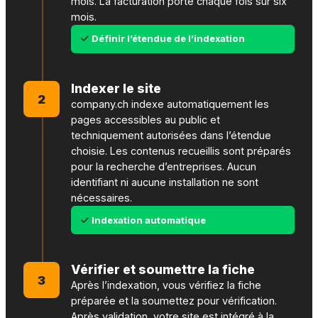
mois. La facturation porte chaque fois sur six
mois.
Définir l’étendue de l’indexation
Indexer le site
2
company.ch indexe automatiquement les
pages accessibles au public et
techniquement autorisées dans l’étendue
choisie. Les contenus recueillis sont préparés
pour la recherche d’entreprises. Aucun
identifiant ni aucune installation ne sont
nécessaires.
Indexation automatique
Vérifier et soumettre la fiche
3
Après l’indexation, vous vérifiez la fiche
préparée et la soumettez pour vérification.
Après validation, votre site est intégré à la