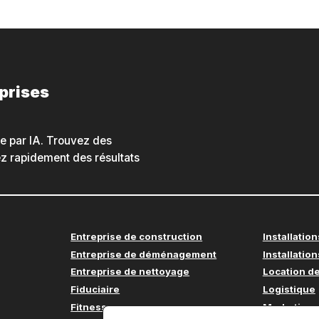
eprises
he par IA. Trouvez des
nez rapidement des résultats
Entreprise de construction
Installation
Entreprise de déménagement
Installation
Entreprise de nettoyage
Location de
Fiduciaire
Logistique
Fitness
Marketing