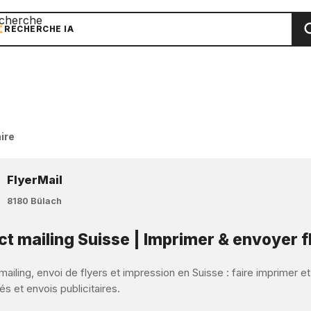
cherche
RECHERCHE IA
ire
FlyerMail
8180 Bülach
ct mailing Suisse | Imprimer & envoyer f
mailing, envoi de flyers et impression en Suisse : faire imprimer e
s et envois publicitaires.