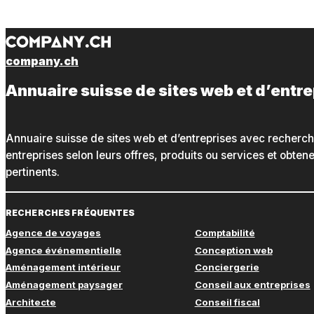
company.ch
Annuaire suisse de sites web et d’entr
Annuaire suisse de sites web et d’entreprises avec recherc
entreprises selon leurs offres, produits ou services et obte
pertinents.
RECHERCHES FRÉQUENTES
Agence de voyages
Comptabilité
Agence événementielle
Conception web
Aménagement intérieur
Conciergerie
Aménagement paysager
Conseil aux entreprises
Architecte
Conseil fiscal