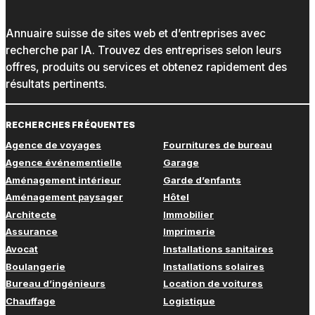
Annuaire suisse de sites web et d’entreprises avec
recherche par IA. Trouvez des entreprises selon leurs
offres, produits ou services et obtenez rapidement des
résultats pertinents.
RECHERCHES FRÉQUENTES
Agence de voyages
Fournitures de bureau
Agence événementielle
Garage
Aménagement intérieur
Garde d’enfants
Aménagement paysager
Hôtel
Architecte
Immobilier
Assurance
Imprimerie
Avocat
Installations sanitaires
Boulangerie
Installations solaires
Bureau d’ingénieurs
Location de voitures
Chauffage
Logistique