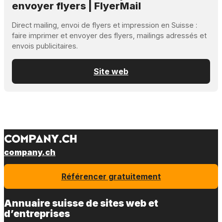
envoyer flyers | FlyerMail
Direct mailing, envoi de flyers et impression en Suisse :
faire imprimer et envoyer des flyers, mailings adressés et
envois publicitaires.
Site web
company.ch
Référencer gratuitement
Annuaire suisse de sites web et
d’entreprises