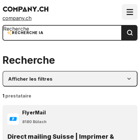
company.ch
Recherche
RECHERCHE IA
Recherche
Afficher les filtres
1
prestataire
FlyerMail
8180 Bülach
Direct mailing Suisse | Imprimer &