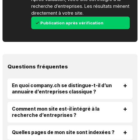
recherche d’entreprises. Les résultats mènent
directement à votre site.
Publication après vérification
Questions fréquentes
En quoi company.ch se distingue-t-il d’un
annuaire d’entreprises classique ?
Comment mon site est-il intégré à la
recherche d’entreprises ?
Quelles pages de mon site sont indexées ?