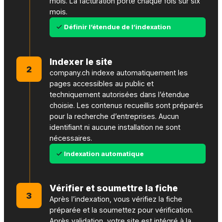
mois. La facturation porte chaque fois sur six
mois.
Définir l’étendue de l’indexation
Indexer le site
2
company.ch indexe automatiquement les
pages accessibles au public et
techniquement autorisées dans l’étendue
choisie. Les contenus recueillis sont préparés
pour la recherche d’entreprises. Aucun
identifiant ni aucune installation ne sont
nécessaires.
Indexation automatique
Vérifier et soumettre la fiche
3
Après l’indexation, vous vérifiez la fiche
préparée et la soumettez pour vérification.
Après validation, votre site est intégré à la