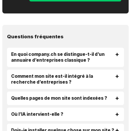
Questions fréquentes
En quoi company.ch se distingue-t-il d’un
annuaire d’entreprises classique ?
Comment mon site est-il intégré à la
recherche d’entreprises ?
Quelles pages de mon site sont indexées ?
Où l’IA intervient-elle ?
Dois-je installer quelque chose sur mon site ?