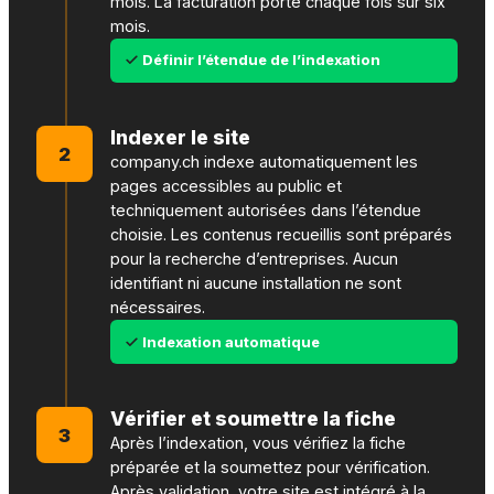
mois. La facturation porte chaque fois sur six
mois.
Définir l’étendue de l’indexation
Indexer le site
2
company.ch indexe automatiquement les
pages accessibles au public et
techniquement autorisées dans l’étendue
choisie. Les contenus recueillis sont préparés
pour la recherche d’entreprises. Aucun
identifiant ni aucune installation ne sont
nécessaires.
Indexation automatique
Vérifier et soumettre la fiche
3
Après l’indexation, vous vérifiez la fiche
préparée et la soumettez pour vérification.
Après validation, votre site est intégré à la