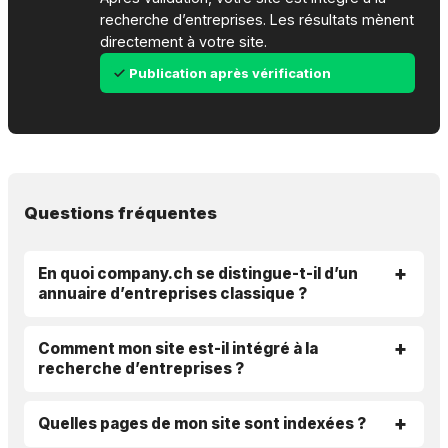
recherche d’entreprises. Les résultats mènent
directement à votre site.
Publication après vérification
Questions fréquentes
En quoi company.ch se distingue-t-il d’un
annuaire d’entreprises classique ?
Comment mon site est-il intégré à la
recherche d’entreprises ?
Quelles pages de mon site sont indexées ?