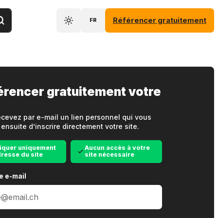
Référencer gratuitement
FR
érencer gratuitement votre
cevez par e-mail un lien personnel qui vous
ensuite d’inscrire directement votre site.
iquer uniquement
Aucun accès à votre
dresse du site
site nécessaire
e e-mail