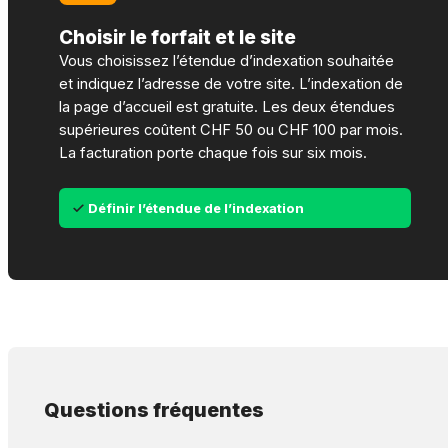
Choisir le forfait et le site
Vous choisissez l’étendue d’indexation souhaitée
et indiquez l’adresse de votre site. L’indexation de
la page d’accueil est gratuite. Les deux étendues
supérieures coûtent CHF 50 ou CHF 100 par mois.
La facturation porte chaque fois sur six mois.
Définir l’étendue de l’indexation
Questions fréquentes