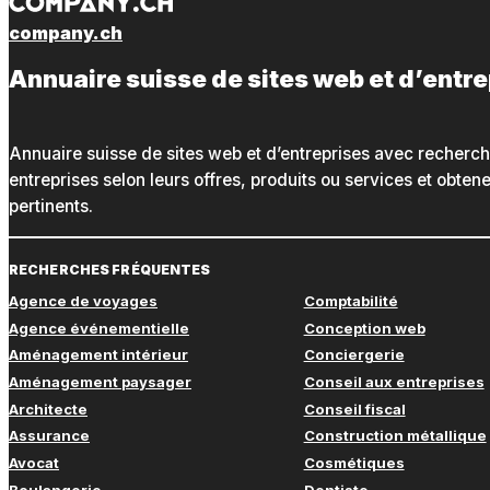
company.ch
Annuaire suisse de sites web et d’entr
Annuaire suisse de sites web et d’entreprises avec recherc
entreprises selon leurs offres, produits ou services et obte
pertinents.
RECHERCHES FRÉQUENTES
Agence de voyages
Comptabilité
Agence événementielle
Conception web
Aménagement intérieur
Conciergerie
Aménagement paysager
Conseil aux entreprises
Architecte
Conseil fiscal
Assurance
Construction métallique
Avocat
Cosmétiques
Boulangerie
Dentiste