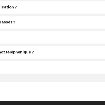
ication ?
classés ?
ct téléphonique ?