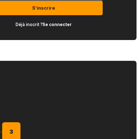
S’inscrire
Déjà inscrit ?
Se connecter
3