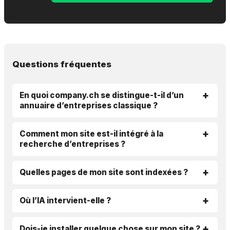
Questions fréquentes
En quoi company.ch se distingue-t-il d’un
annuaire d’entreprises classique ?
Comment mon site est-il intégré à la
recherche d’entreprises ?
Quelles pages de mon site sont indexées ?
Où l’IA intervient-elle ?
Dois-je installer quelque chose sur mon site ?