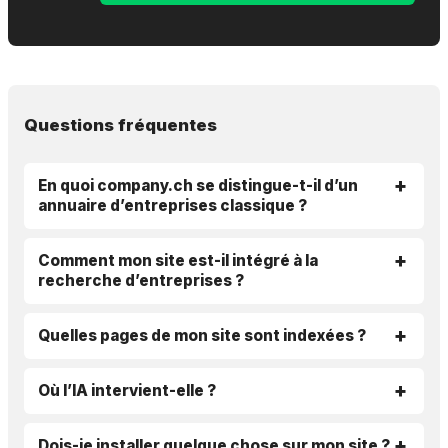
Questions fréquentes
En quoi company.ch se distingue-t-il d’un
annuaire d’entreprises classique ?
Comment mon site est-il intégré à la
recherche d’entreprises ?
Quelles pages de mon site sont indexées ?
Où l’IA intervient-elle ?
Dois-je installer quelque chose sur mon site ?