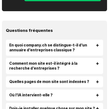
Questions fréquentes
En quoi company.ch se distingue-t-il d’un
annuaire d’entreprises classique ?
Comment mon site est-il intégré à la
recherche d’entreprises ?
Quelles pages de mon site sont indexées ?
Où l’IA intervient-elle ?
Dois-je installer quelque chose sur mon site ?