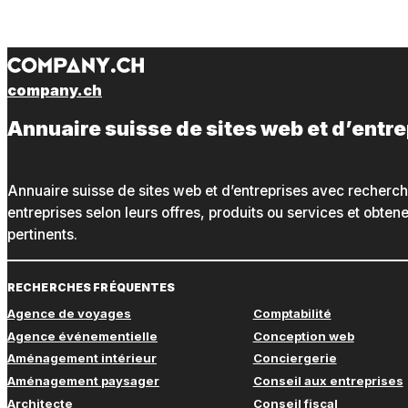
company.ch
Annuaire suisse de sites web et d’entr
Annuaire suisse de sites web et d’entreprises avec recherc
entreprises selon leurs offres, produits ou services et obte
pertinents.
RECHERCHES FRÉQUENTES
Agence de voyages
Comptabilité
Agence événementielle
Conception web
Aménagement intérieur
Conciergerie
Aménagement paysager
Conseil aux entreprises
Architecte
Conseil fiscal