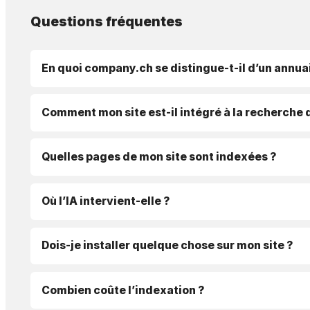
Questions fréquentes
En quoi company.ch se distingue-t-il d’un annuai
Comment mon site est-il intégré à la recherche 
Quelles pages de mon site sont indexées ?
Où l’IA intervient-elle ?
Dois-je installer quelque chose sur mon site ?
Combien coûte l’indexation ?