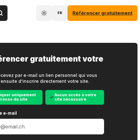
Référencer gratuitement
FR
érencer gratuitement votre
cevez par e-mail un lien personnel qui vous
ensuite d’inscrire directement votre site.
iquer uniquement
Aucun accès à votre
dresse du site
site nécessaire
e e-mail