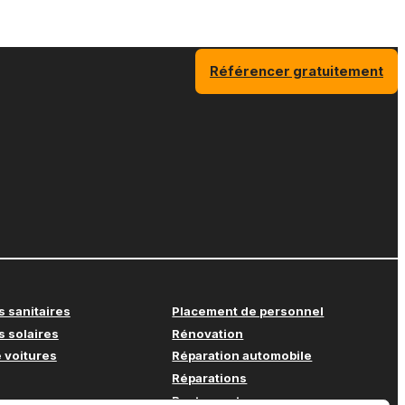
Référencer gratuitement
s sanitaires
Placement de personnel
s solaires
Rénovation
 voitures
Réparation automobile
Réparations
Restaurant