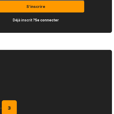
S’inscrire
Déjà inscrit ?
Se connecter
3