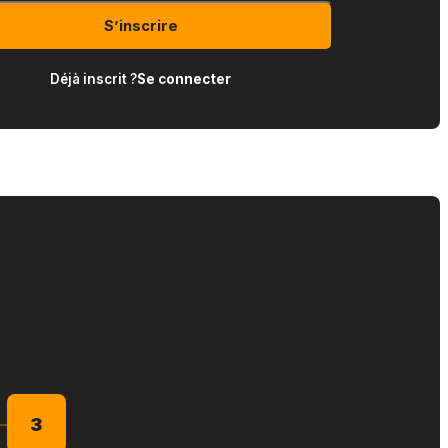
S’inscrire
Déjà inscrit ?
Se connecter
3