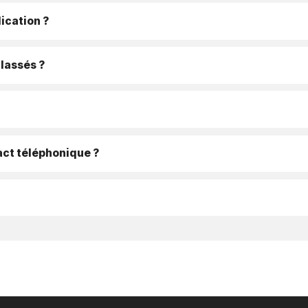
ication ?
classés ?
ct téléphonique ?