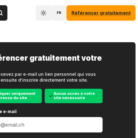
Référencer gratuitement
FR
érencer gratuitement votre
cevez par e-mail un lien personnel qui vous
ensuite d’inscrire directement votre site.
iquer uniquement
Aucun accès à votre
dresse du site
site nécessaire
e e-mail