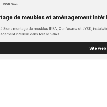
1950 Sion
age de meubles et aménagement intérieu
 à Sion : montage de meubles IKEA, Conforama et JYSK, installatio
gement intérieur dans tout le Valais.
Site web