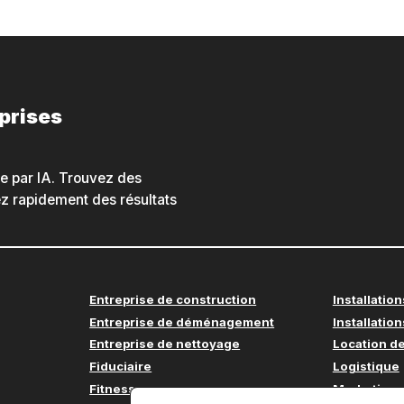
eprises
he par IA. Trouvez des
nez rapidement des résultats
Entreprise de construction
Installation
Entreprise de déménagement
Installation
Entreprise de nettoyage
Location de
Fiduciaire
Logistique
Fitness
Marketing