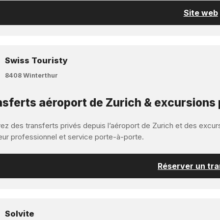
Site web
Swiss Touristy
8408 Winterthur
sferts aéroport de Zurich & excursions 
z des transferts privés depuis l’aéroport de Zurich et des excurs
eur professionnel et service porte-à-porte.
Réserver un tra
Solvite