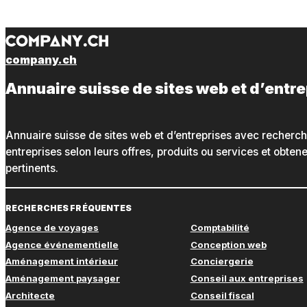
company.ch
Annuaire suisse de sites web et d’entr
Annuaire suisse de sites web et d’entreprises avec recherc
entreprises selon leurs offres, produits ou services et obte
pertinents.
RECHERCHES FRÉQUENTES
Agence de voyages
Comptabilité
Agence événementielle
Conception web
Aménagement intérieur
Conciergerie
Aménagement paysager
Conseil aux entreprises
Architecte
Conseil fiscal