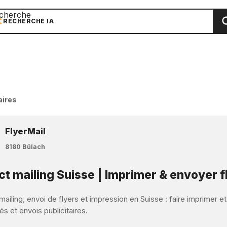
cherche
RECHERCHE IA
aires
FlyerMail
8180 Bülach
ct mailing Suisse | Imprimer & envoyer f
mailing, envoi de flyers et impression en Suisse : faire imprimer e
s et envois publicitaires.