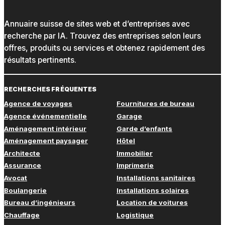
Annuaire suisse de sites web et d’entreprises avec
recherche par IA. Trouvez des entreprises selon leurs
offres, produits ou services et obtenez rapidement des
résultats pertinents.
RECHERCHES FRÉQUENTES
Agence de voyages
Fournitures de bureau
Agence événementielle
Garage
Aménagement intérieur
Garde d’enfants
Aménagement paysager
Hôtel
Architecte
Immobilier
Assurance
Imprimerie
Avocat
Installations sanitaires
Boulangerie
Installations solaires
Bureau d’ingénieurs
Location de voitures
Chauffage
Logistique