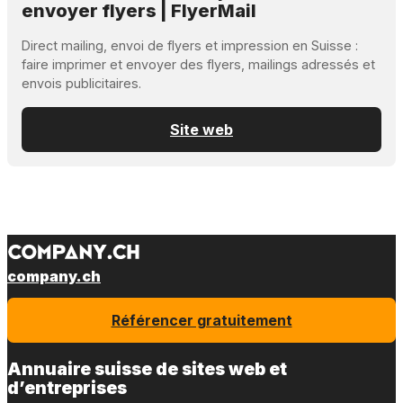
envoyer flyers | FlyerMail
Direct mailing, envoi de flyers et impression en Suisse :
faire imprimer et envoyer des flyers, mailings adressés et
envois publicitaires.
Site web
company.ch
Référencer gratuitement
Annuaire suisse de sites web et
d’entreprises