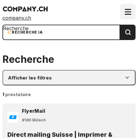
company.ch
Recherche
RECHERCHE IA
Recherche
Afficher les filtres
1
prestataire
FlyerMail
8180 Bülach
Direct mailing Suisse | Imprimer &