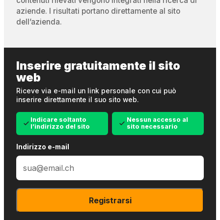
contenuti rilevati vengono integrati nella ricerca di
aziende. I risultati portano direttamente al sito
dell’azienda.
Inserire gratuitamente il sito
web
Riceve via e-mail un link personale con cui può
inserire direttamente il suo sito web.
Indicare soltanto
Nessun accesso al
l’indirizzo del sito
sito necessario
Indirizzo e-mail
Registrarsi