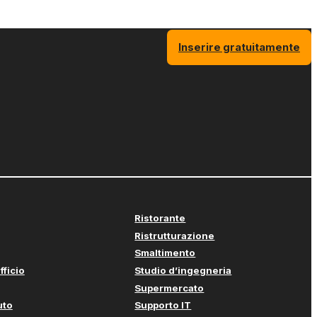
Inserire gratuitamente
Ristorante
Ristrutturazione
Smaltimento
fficio
Studio d’ingegneria
Supermercato
uto
Supporto IT