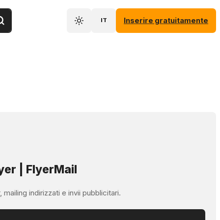
Inserire gratuitamente
IT
yer | FlyerMail
ailing indirizzati e invii pubblicitari.