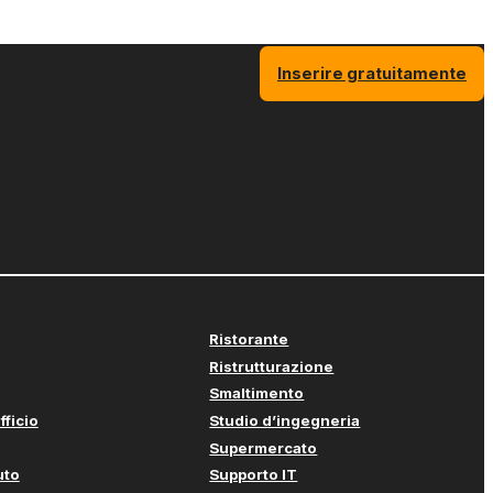
Inserire gratuitamente
Ristorante
Ristrutturazione
Smaltimento
fficio
Studio d’ingegneria
Supermercato
uto
Supporto IT