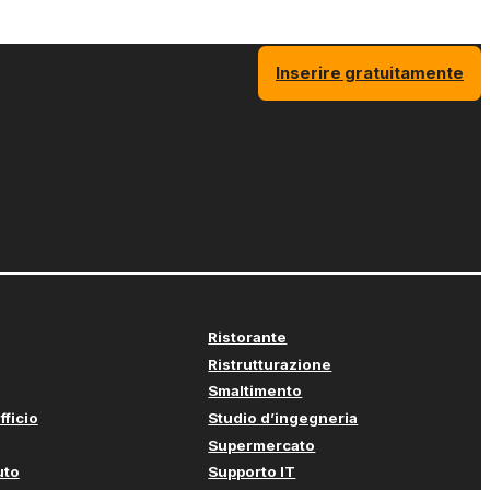
Inserire gratuitamente
Ristorante
Ristrutturazione
Smaltimento
fficio
Studio d’ingegneria
Supermercato
uto
Supporto IT