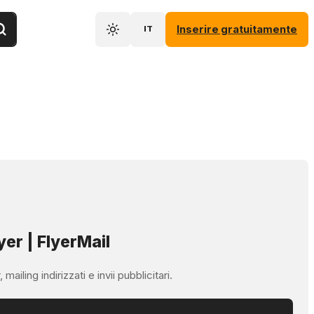
Inserire gratuitamente
IT
yer | FlyerMail
ailing indirizzati e invii pubblicitari.