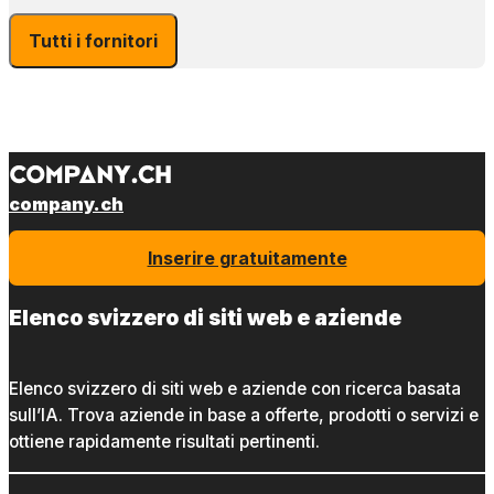
Tutti i fornitori
company.ch
Inserire gratuitamente
Elenco svizzero di siti web e aziende
Elenco svizzero di siti web e aziende con ricerca basata
sull’IA. Trova aziende in base a offerte, prodotti o servizi e
ottiene rapidamente risultati pertinenti.