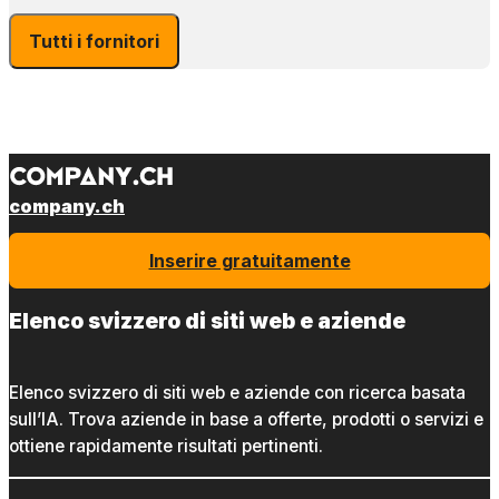
Tutti i fornitori
company.ch
Inserire gratuitamente
Elenco svizzero di siti web e aziende
Elenco svizzero di siti web e aziende con ricerca basata
sull’IA. Trova aziende in base a offerte, prodotti o servizi e
ottiene rapidamente risultati pertinenti.