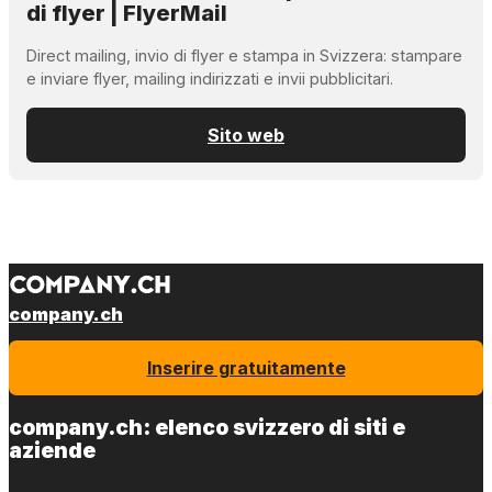
di flyer | FlyerMail
Direct mailing, invio di flyer e stampa in Svizzera: stampare
e inviare flyer, mailing indirizzati e invii pubblicitari.
Sito web
company.ch
Inserire gratuitamente
company.ch: elenco svizzero di siti e
aziende