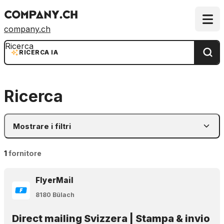
company.ch
Ricerca
RICERCA IA
Ricerca
Mostrare i filtri
1
fornitore
FlyerMail
8180 Bülach
Direct mailing Svizzera | Stampa & invio