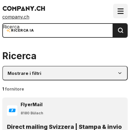
company.ch
Ricerca
RICERCA IA
Ricerca
Mostrare i filtri
1
fornitore
FlyerMail
8180 Bülach
Direct mailing Svizzera | Stampa & invio