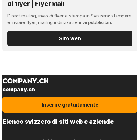
di flyer | FlyerMail
Direct mailing, invio di flyer e stampa in Svizzera: stampare
e inviare flyer, mailing indirizzati e invii pubblicitari.
Sito web
company.ch
Inserire gratuitamente
Elenco svizzero di siti web e aziende