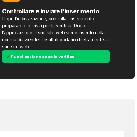
Controllare e inviare l’inserimento
Dopo l’indicizzazione, controlla l’inserimento
preparato e lo invia per la verifica. Dopo
l’approvazione, il suo sito web viene inserito nella
ricerca di aziende. I risultati portano direttamente al
suo sito web.
Pubblicazione dopo la verifica