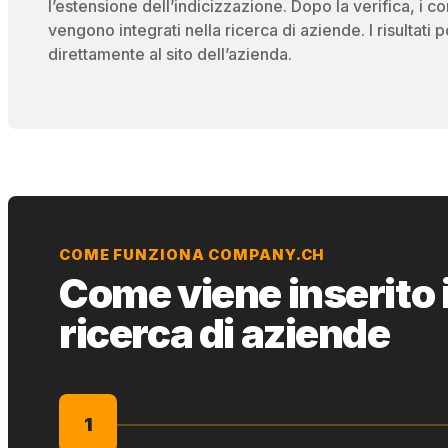
l’estensione dell’indicizzazione. Dopo la verifica, i con
vengono integrati nella ricerca di aziende. I risultati 
direttamente al sito dell’azienda.
COME FUNZIONA COMPANY.CH
Come viene inserito i
ricerca di aziende
1