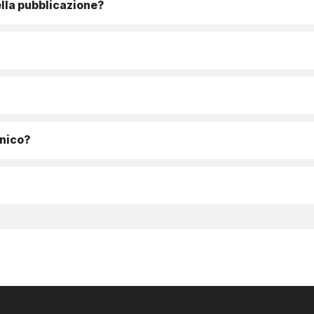
lla pubblicazione?
onico?