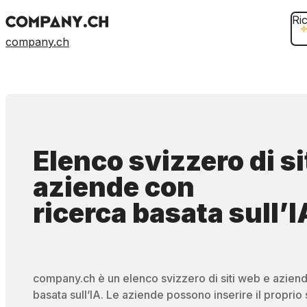
Ri
company.ch
Elenco svizzero di si
aziende
con
ricerca basata sull’I
company.ch è un elenco svizzero di siti web e azien
basata sull’IA. Le aziende possono inserire il proprio 