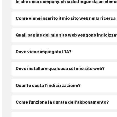
In che cosa company.ch si distingue da un elenc
Come viene inserito il mio sito web nella ricerca
Quali pagine del mio sito web vengono indicizza
Dove viene impiegata l’IA?
Devo installare qualcosa sul mio sito web?
Quanto costa l’indicizzazione?
Come funziona la durata dell’abbonamento?