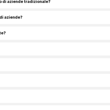
o di aziende tradizionale?
 di aziende?
te?