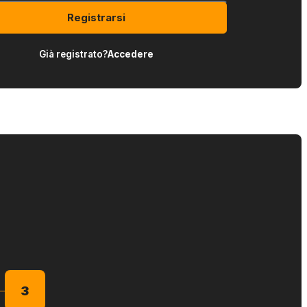
Registrarsi
Già registrato?
Accedere
3