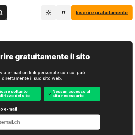
Inserire gratuitamente
IT
rire gratuitamente il sito
b
via e-mail un link personale con cui può
e direttamente il suo sito web.
icare soltanto
Nessun accesso al
ndirizzo del sito
sito necessario
zo e-mail