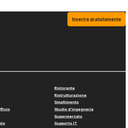
Inserire gratuitamente
Ristorante
Ristrutturazione
Smaltimento
fficio
Studio d’ingegneria
Supermercato
uto
Supporto IT