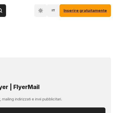
Inserire gratuitamente
IT
yer | FlyerMail
ailing indirizzati e invii pubblicitari.