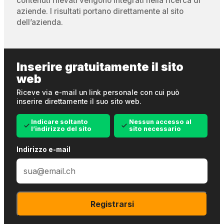
contenuti rilevati vengono integrati nella ricerca di
aziende. I risultati portano direttamente al sito
dell’azienda.
Inserire gratuitamente il sito
web
Riceve via e-mail un link personale con cui può
inserire direttamente il suo sito web.
Indicare soltanto
Nessun accesso al
l’indirizzo del sito
sito necessario
Indirizzo e-mail
Registrarsi