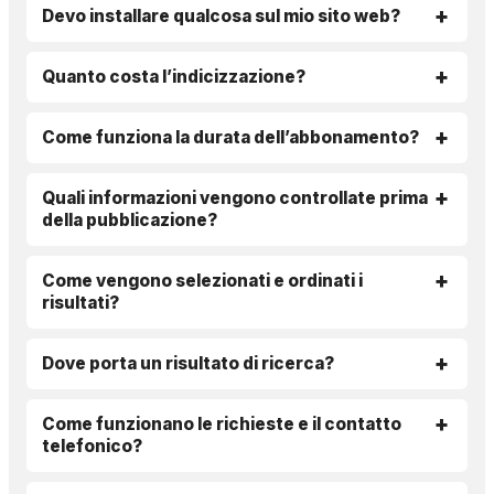
Devo installare qualcosa sul mio sito web?
Quanto costa l’indicizzazione?
Come funziona la durata dell’abbonamento?
Quali informazioni vengono controllate prima
della pubblicazione?
Come vengono selezionati e ordinati i
risultati?
Dove porta un risultato di ricerca?
Come funzionano le richieste e il contatto
telefonico?