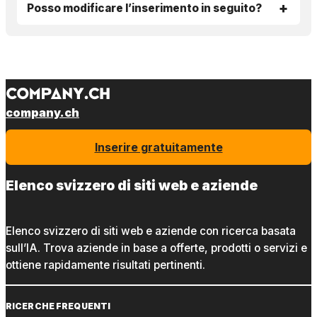
Posso modificare l’inserimento in seguito?
company.ch
Inserire gratuitamente
Elenco svizzero di siti web e aziende
Elenco svizzero di siti web e aziende con ricerca basata
sull’IA. Trova aziende in base a offerte, prodotti o servizi e
ottiene rapidamente risultati pertinenti.
RICERCHE FREQUENTI