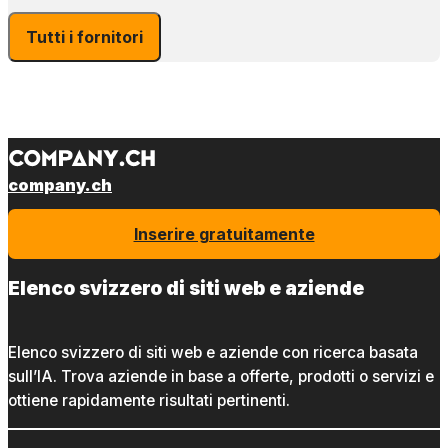
Tutti i fornitori
company.ch
Inserire gratuitamente
Elenco svizzero di siti web e aziende
Elenco svizzero di siti web e aziende con ricerca basata
sull’IA. Trova aziende in base a offerte, prodotti o servizi e
ottiene rapidamente risultati pertinenti.