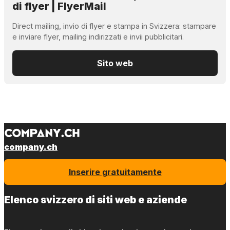
di flyer | FlyerMail
Direct mailing, invio di flyer e stampa in Svizzera: stampare
e inviare flyer, mailing indirizzati e invii pubblicitari.
Sito web
company.ch
Inserire gratuitamente
Elenco svizzero di siti web e aziende