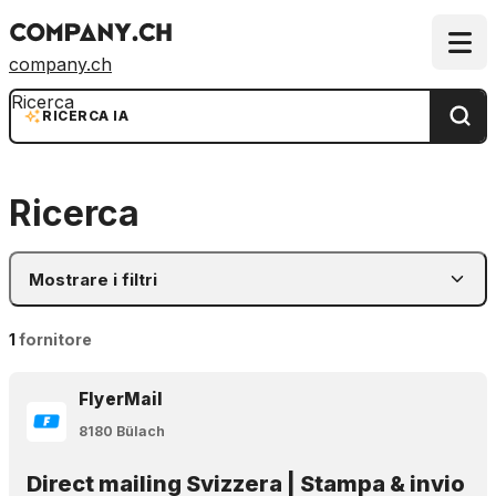
company.ch
Ricerca
RICERCA IA
Ricerca
Mostrare i filtri
1
fornitore
FlyerMail
8180 Bülach
Direct mailing Svizzera | Stampa & invio