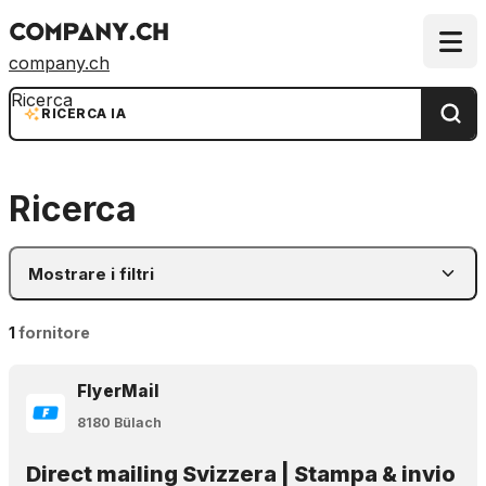
company.ch
Ricerca
RICERCA IA
Ricerca
Mostrare i filtri
1
fornitore
FlyerMail
8180 Bülach
Direct mailing Svizzera | Stampa & invio