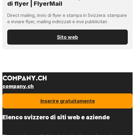
di flyer | FlyerMail
Direct mailing, invio di flyer e stampa in Svizzera: stampare
e inviare flyer, mailing indirizzati e invii pubblicitari.
Sito web
company.ch
Inserire gratuitamente
Elenco svizzero di siti web e aziende